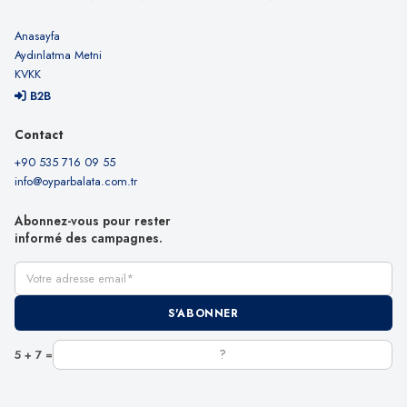
Anasayfa
Aydınlatma Metni
KVKK
B2B
Contact
+90 535 716 09 55
info@oyparbalata.com.tr
Abonnez-vous pour rester
informé des campagnes.
Votre adresse email
S'ABONNER
5 + 7 =