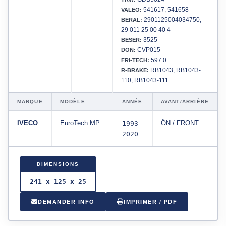
541617, 541658
VALEO:
2901125004034750,
BERAL:
29 011 25 00 40 4
3525
BESER:
CVP015
DON:
597.0
FRI-TECH:
RB1043, RB1043-
R-BRAKE:
110, RB1043-111
MARQUE
MODÈLE
ANNÉE
AVANT/ARRIÈRE
IVECO
EuroTech MP
1993-
ÖN / FRONT
2020
DIMENSIONS
241 x 125 x 25
DEMANDER INFO
IMPRIMER / PDF