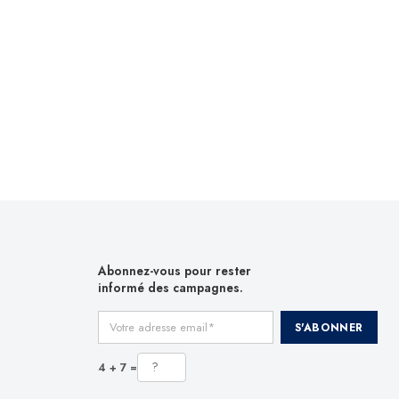
Abonnez-vous pour rester
informé des campagnes.
Votre adresse email
S'ABONNER
4 + 7 =