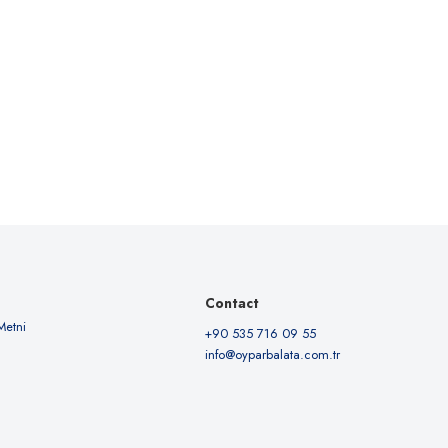
Contact
Metni
+90 535 716 09 55
info@oyparbalata.com.tr