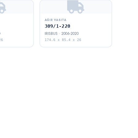
AĞIR VASITA
309/1-220
0
IRISBUS · 2006-2020
26
174.6 x 85.4 x 26