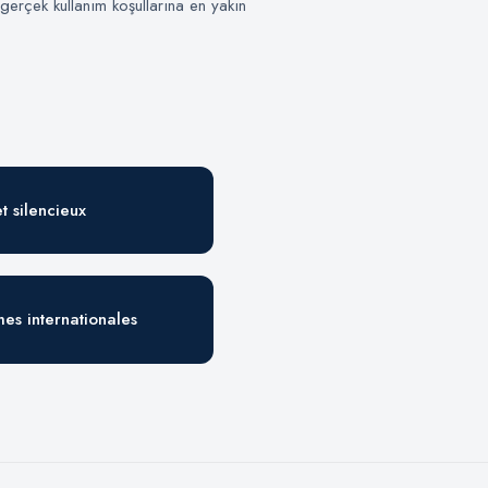
 gerçek kullanım koşullarına en yakın
t silencieux
es internationales