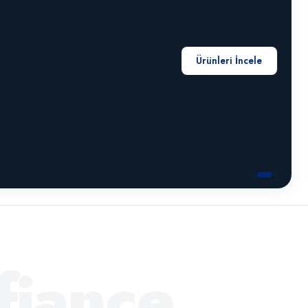
de Plaquettes en Turquie
fiance