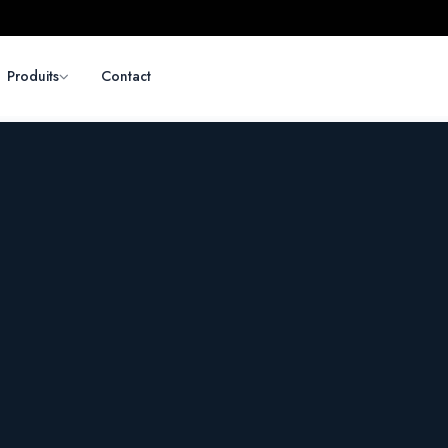
Produits
Contact
CHAQUE 
SOU
CON