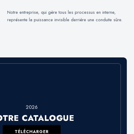
Notre entreprise, qui gère tous les processus en interne,
représente la puissance invisible derrière une conduite sûre.
2026
OTRE CATALOGUE
TÉLÉCHARGER