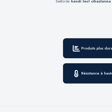
Sektörde
kendi test cihazlarına
Produits plus dur
Résistance à hau