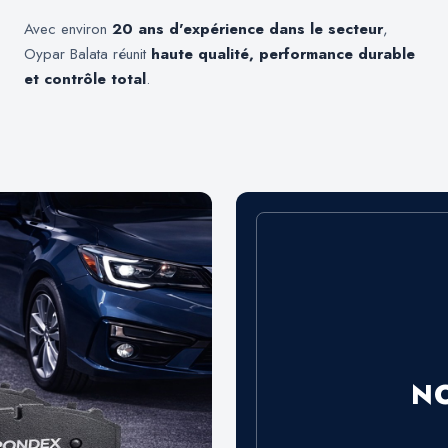
Avec environ
20 ans d'expérience dans le secteur
,
Oypar Balata réunit
haute qualité, performance durable
et contrôle total
.
N