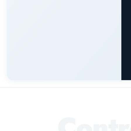
Contr