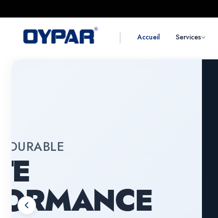
|
Accueil
Services