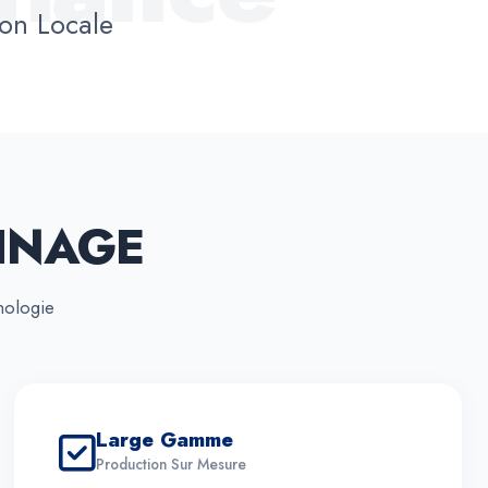
on Locale
INAGE
nologie
Large Gamme
Production Sur Mesure