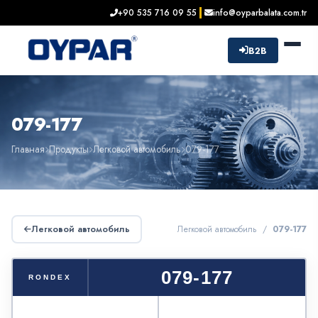
+90 535 716 09 55
info@oyparbalata.com.tr
B2B
079-177
Главная
Продукты
Легковой автомобиль
079-177
Легковой автомобиль
Легковой автомобиль /
079-177
079-177
RONDEX