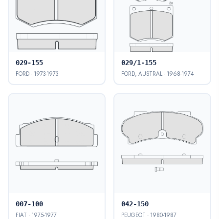
029-155
029/1-155
FORD · 1973-1973
FORD, AUSTRAL · 1968-1974
007-100
042-150
FIAT · 1975-1977
PEUGEOT · 1980-1987