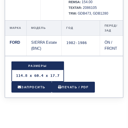
154.00
REMSA:
2086105
TEXTAR:
GDB473, GDB1280
TRW:
ПЕРЕД/
МАРКА
МОДЕЛЬ
ГОД
ЗАД
FORD
SIERRA Estate
1982-1986
ÖN /
(BNC)
FRONT
РАЗМЕРЫ
114.8 x 60.4 x 17.7
ЗАПРОСИТЬ
ПЕЧАТЬ / PDF