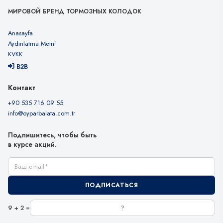
МИРОВОЙ БРЕНД ТОРМОЗНЫХ КОЛОДОК
Anasayfa
Aydınlatma Metni
KVKK
B2B
Контакт
+90 535 716 09 55
info@oyparbalata.com.tr
Подпишитесь, чтобы быть
в курсе акций.
Ваш email
ПОДПИСАТЬСЯ
9 + 2 =