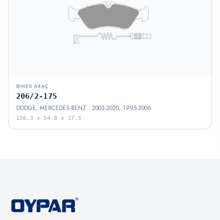
BINEK ARAÇ
206/2-175
DODGE, MERCEDES-BENZ · 2003-2020, 1995-2006
156.3 x 54.8 x 17.5