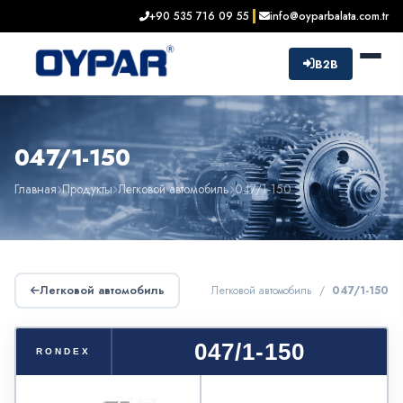
+90 535 716 09 55
info@oyparbalata.com.tr
B2B
047/1-150
Главная
Продукты
Легковой автомобиль
047/1-150
Легковой автомобиль
Легковой автомобиль /
047/1-150
047/1-150
RONDEX