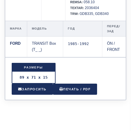
058.10
REMSA:
2036404
TEXTAR:
GDB335, GDB340
TRW:
ПЕРЕД/
МАРКА
МОДЕЛЬ
ГОД
ЗАД
FORD
TRANSIT Box
1985-1992
ÖN /
(T_ _)
FRONT
РАЗМЕРЫ
89 x 71 x 15
ЗАПРОСИТЬ
ПЕЧАТЬ / PDF