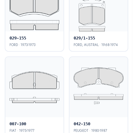
029-155
029/1-155
FORD · 1973-1973
FORD, AUSTRAL · 1968-1974
007-100
042-150
FIAT · 1975-1977
PEUGEOT · 1980-1987