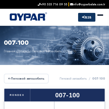
+90 535 716 09 55
info@oyparbalata.com.tr
B2B
007-100
Главная
Продукты
Легковой автомобиль
007-100
Легковой автомобиль
Легковой автомобиль /
007-100
007-100
RONDEX