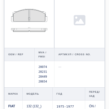
WVA /
OEM / REF
АРТИКУЛ / CROSS NO.
FMSI
20074
—
20231
20449
20654
ПЕРЕД/
МАРКА
МОДЕЛЬ
ГОД
ЗАД
FIAT
132 (132_)
1975-1977
ÖN /