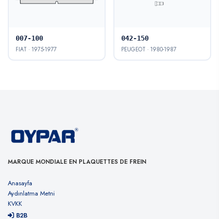
007-100
042-150
FIAT · 1975-1977
PEUGEOT · 1980-1987
MARQUE MONDIALE EN PLAQUETTES DE FREIN
Anasayfa
Aydınlatma Metni
KVKK
B2B