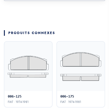
PRODUITS CONNEXES
006-125
006-175
FIAT · 1974-1981
FIAT · 1974-1981