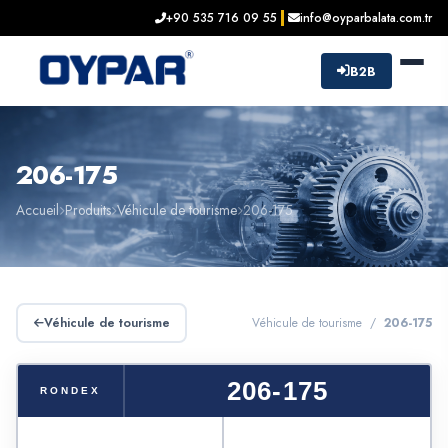
+90 535 716 09 55
info@oyparbalata.com.tr
B2B
206-175
Accueil
Produits
Véhicule de tourisme
206-175
Véhicule de tourisme
Véhicule de tourisme /
206-175
206-175
RONDEX