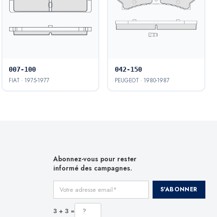
007-100
042-150
FIAT · 1975-1977
PEUGEOT · 1980-1987
Abonnez-vous pour rester
informé des campagnes.
Votre adresse email
S'ABONNER
3 + 3 =