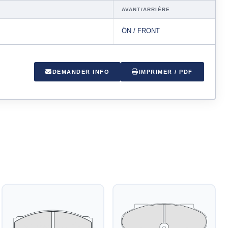
AVANT/ARRIÈRE
ÖN / FRONT
DEMANDER INFO
IMPRIMER / PDF