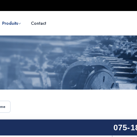
Produits
Contact
sme
075-1