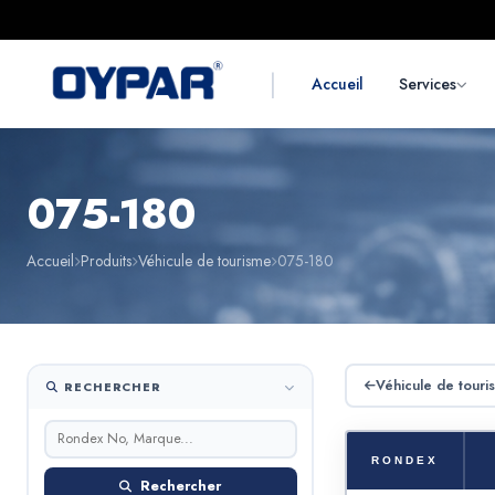
|
Accueil
Services
075-180
Accueil
Produits
Véhicule de tourisme
075-180
Véhicule de touri
RECHERCHER
RONDEX
Rechercher