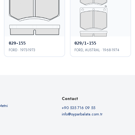
029-155
029/1-155
FORD · 1973-1973
FORD, AUSTRAL · 1968-1974
Contact
Metni
+90 535 716 09 55
info@oyparbalata.com.tr