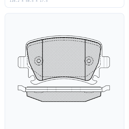
116.2 x 58.5 x 17.5