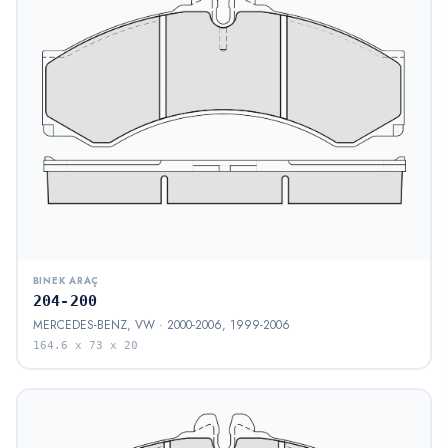
BINEK ARAÇ
204-200
MERCEDES-BENZ, VW · 2000-2006, 1999-2006
164.6 x 73 x 20