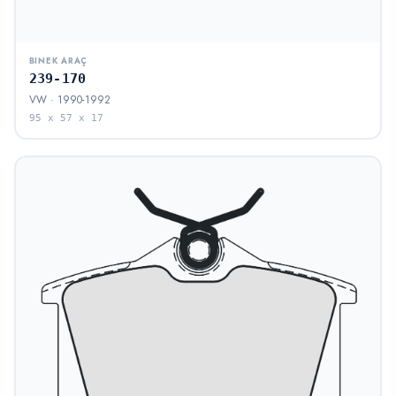
BINEK ARAÇ
239-170
VW · 1990-1992
95 x 57 x 17