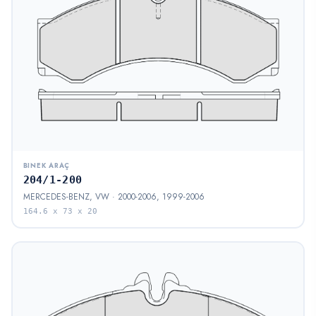
BINEK ARAÇ
204/1-200
MERCEDES-BENZ, VW · 2000-2006, 1999-2006
164.6 x 73 x 20