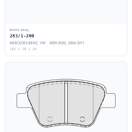
BINEK ARAÇ
283/1-200
MERCEDES-BENZ, VW · 2009-2020, 2006-2011
165 x 78 x 20