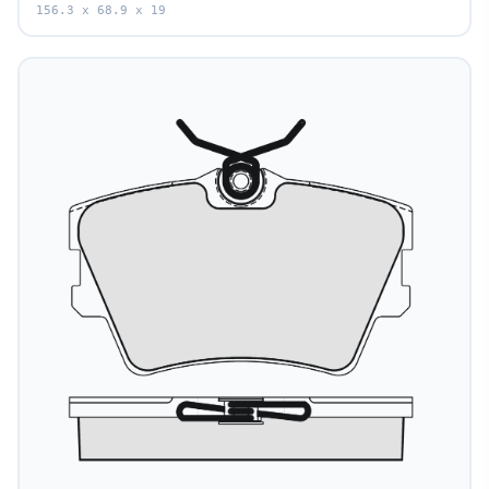
156.3 x 68.9 x 19