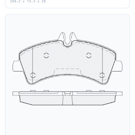
169.2 x 73.3 x 20