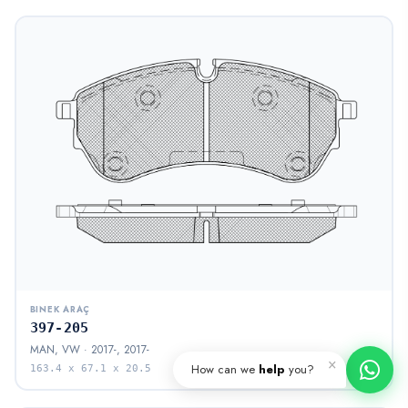
BINEK ARAÇ
397-205
MAN, VW · 2017-, 2017-
×
How can we
help
you?
163.4 x 67.1 x 20.5