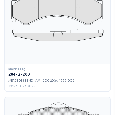
BINEK ARAÇ
204/2-200
MERCEDES-BENZ, VW · 2000-2006, 1999-2006
164.6 x 73 x 20