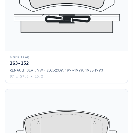
BINEK ARAÇ
263-152
RENAULT, SEAT, VW · 2005-2009, 1997-1999, 1988-1993
87 x 57.8 x 15.2