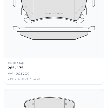
BINEK ARAÇ
265-175
VW · 2006-2009
116.2 x 58.5 x 17.5