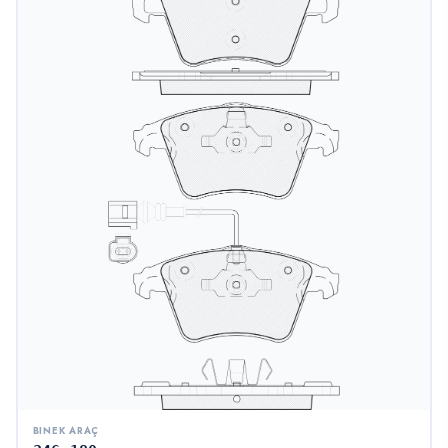
BINEK ARAÇ