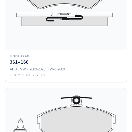
BINEK ARAÇ
361-160
AUDI, VW · 2000-2020, 1996-2000
119.2 x 69.2 x 16