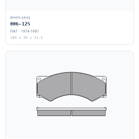
BINEK ARAÇ
006-125
FIAT · 1974-1981
109 x 39 x 12.5