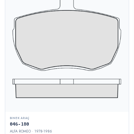
BINEK ARAÇ
046-180
ALFA ROMEO · 1978-1986