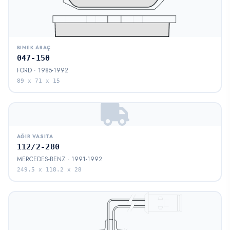
BINEK ARAÇ
047-150
FORD · 1985-1992
89 x 71 x 15
AĞIR VASITA
112/2-280
MERCEDES-BENZ · 1991-1992
249.5 x 118.2 x 28