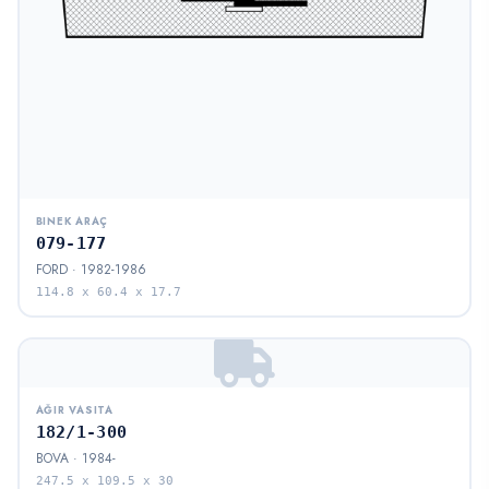
BINEK ARAÇ
079-177
FORD · 1982-1986
114.8 x 60.4 x 17.7
AĞIR VASITA
182/1-300
BOVA · 1984-
247.5 x 109.5 x 30