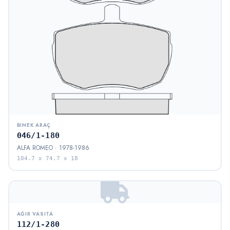
BINEK ARAÇ
046/1-180
ALFA ROMEO · 1978-1986
104.7 x 74.7 x 18
AĞIR VASITA
112/1-280