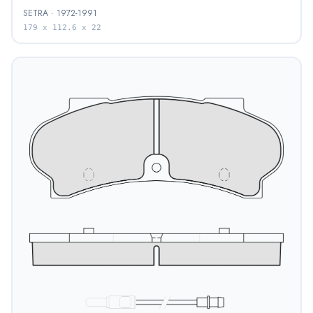
SETRA · 1972-1991
179 x 112.6 x 22