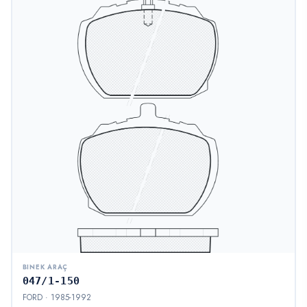
BINEK ARAÇ
047/1-150
FORD · 1985-1992