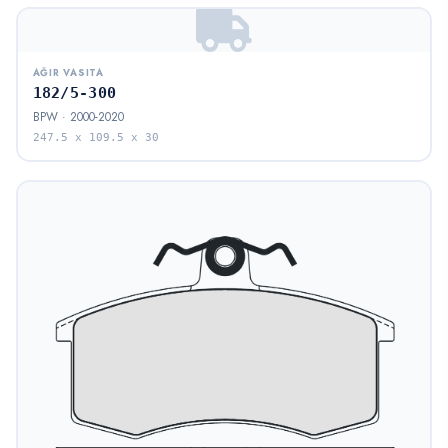
AĞIR VASITA
182/5-300
BPW · 2000-2020
247.5 x 109.5 x 30