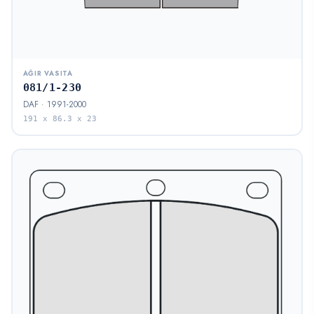
AĞIR VASITA
081/1-230
DAF · 1991-2000
191 x 86.3 x 23