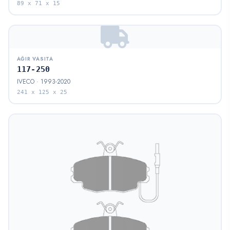
89 x 71 x 15
AĞIR VASITA
117-250
IVECO · 1993-2020
241 x 125 x 25