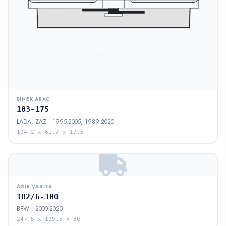
BINEK ARAÇ
103-175
LADA, ZAZ · 1995-2005, 1989-2020
104.2 x 61.7 x 17.5
AĞIR VASITA
182/6-300
BPW · 2000-2020
247.5 x 109.5 x 30