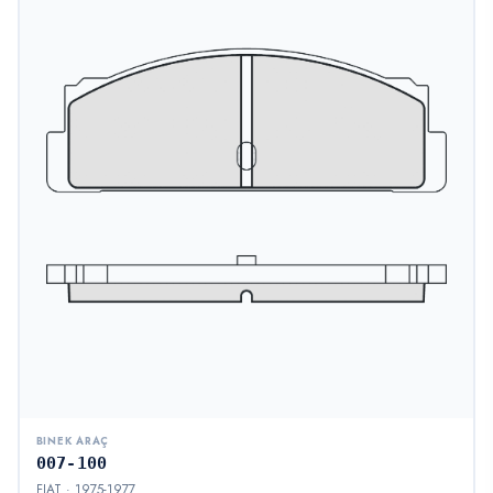
BINEK ARAÇ
007-100
FIAT · 1975-1977