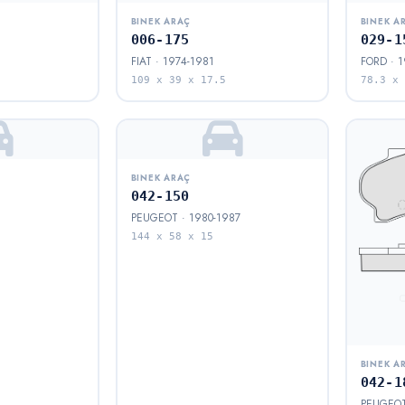
BINEK ARAÇ
BINEK A
006-175
029-1
FIAT · 1974-1981
FORD · 1
109 x 39 x 17.5
78.3 x 
BINEK ARAÇ
042-150
PEUGEOT · 1980-1987
144 x 58 x 15
BINEK A
042-1
PEUGEOT