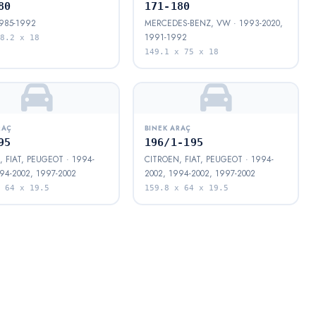
80
171-180
1985-1992
MERCEDES-BENZ, VW · 1993-2020,
1991-1992
8.2 x 18
149.1 x 75 x 18
RAÇ
BINEK ARAÇ
95
196/1-195
 FIAT, PEUGEOT · 1994-
CITROEN, FIAT, PEUGEOT · 1994-
94-2002, 1997-2002
2002, 1994-2002, 1997-2002
 64 x 19.5
159.8 x 64 x 19.5