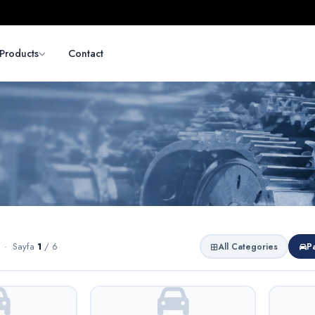
Products
Contact
 · Sayfa
1
/ 6
All Categories
P