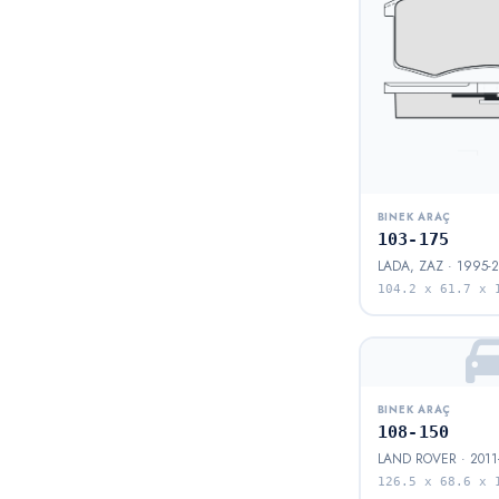
BINEK ARAÇ
103-175
LADA, ZAZ · 1995-2
104.2 x 61.7 x 
BINEK ARAÇ
108-150
LAND ROVER · 2011
126.5 x 68.6 x 