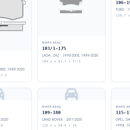
106-1
FORD · 1
138.7 x
BINEK ARAÇ
103/1-175
LADA, ZAZ · 1995-2005, 1989-2020
104.2 x 61.7 x 17.5
005, 1989-2020
17.5
BINEK ARAÇ
BINEK A
109-180
115-1
-2020
LAND ROVER · 2011-2020
OPEL, D
1998, 19
18
126.5 x 68.6 x 18