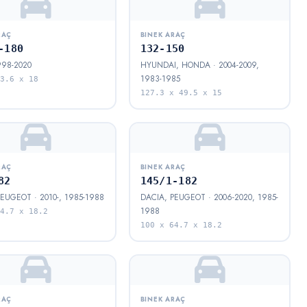
RAÇ
BINEK ARAÇ
-180
132-150
998-2020
HYUNDAI, HONDA · 2004-2009,
1983-1985
3.6 x 18
127.3 x 49.5 x 15
RAÇ
BINEK ARAÇ
82
145/1-182
EUGEOT · 2010-, 1985-1988
DACIA, PEUGEOT · 2006-2020, 1985-
1988
4.7 x 18.2
100 x 64.7 x 18.2
RAÇ
BINEK ARAÇ