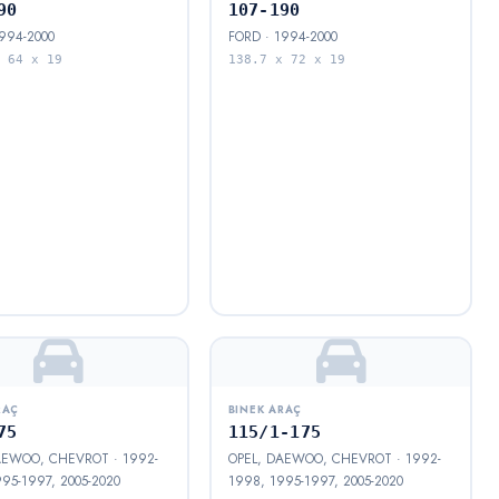
90
107-190
994-2000
FORD · 1994-2000
 64 x 19
138.7 x 72 x 19
RAÇ
BINEK ARAÇ
75
115/1-175
AEWOO, CHEVROT · 1992-
OPEL, DAEWOO, CHEVROT · 1992-
95-1997, 2005-2020
1998, 1995-1997, 2005-2020