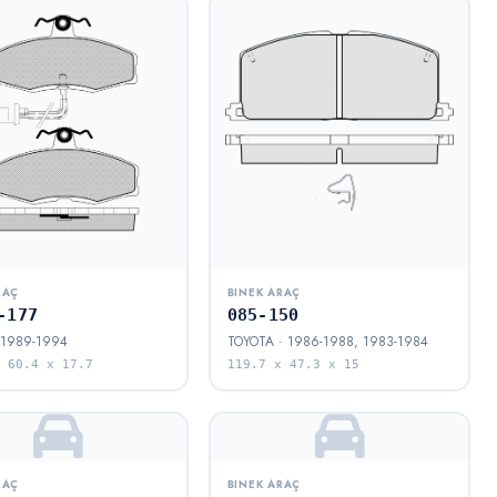
RAÇ
BINEK ARAÇ
-177
085-150
 1989-1994
TOYOTA · 1986-1988, 1983-1984
 60.4 x 17.7
119.7 x 47.3 x 15
RAÇ
BINEK ARAÇ