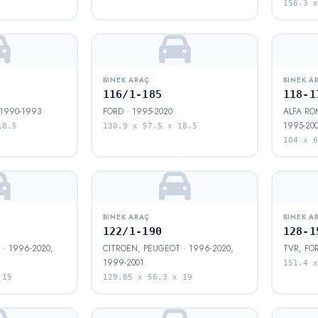
156.3 x
BINEK ARAÇ
BINEK A
116/1-185
118-1
 1990-1993
FORD · 1995-2020
ALFA ROM
1995-20
18.5
130.9 x 57.5 x 18.5
104 x 6
BINEK ARAÇ
BINEK A
122/1-190
128-1
· 1996-2020,
CITROEN, PEUGEOT · 1996-2020,
TVR, FOR
1999-2001
151.4 x
 19
129.85 x 56.3 x 19