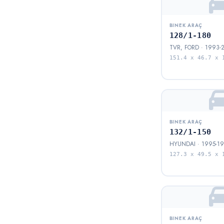
BINEK ARAÇ
128/1-180
TVR, FORD · 1993-
151.4 x 46.7 x 
BINEK ARAÇ
132/1-150
HYUNDAI · 1995-19
127.3 x 49.5 x 
BINEK ARAÇ