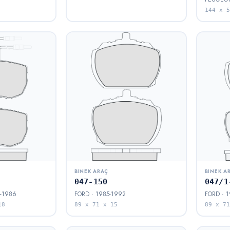
144 x 5
BINEK ARAÇ
BINEK A
047-150
047/1
-1986
FORD · 1985-1992
FORD · 
18
89 x 71 x 15
89 x 71