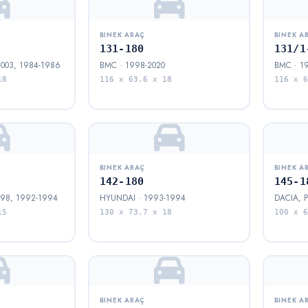
BINEK ARAÇ
BINEK A
131-180
131/1
2003, 1984-1986
BMC · 1998-2020
BMC · 1
18
116 x 63.6 x 18
116 x 6
BINEK ARAÇ
BINEK A
142-180
145-1
98, 1992-1994
HYUNDAI · 1993-1994
DACIA, P
15
130 x 73.7 x 18
100 x 6
BINEK ARAÇ
BINEK A