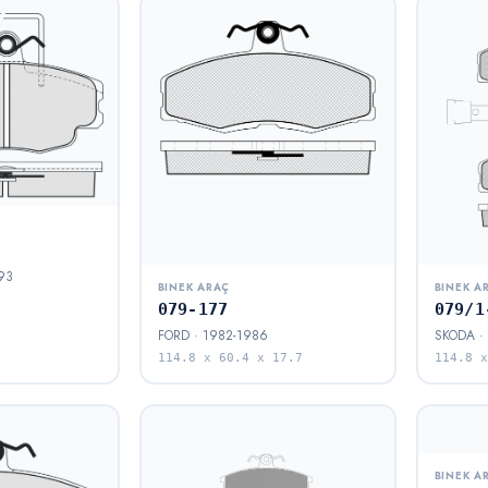
93
BINEK ARAÇ
BINEK A
079-177
079/1
FORD · 1982-1986
SKODA ·
114.8 x 60.4 x 17.7
114.8 x
BINEK A