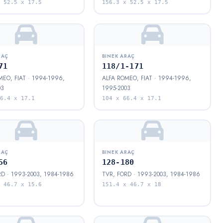
 52.5 x 17.5
156.3 x 52.5 x 17.5
RAÇ
BINEK ARAÇ
71
118/1-171
EO, FIAT · 1994-1996,
ALFA ROMEO, FIAT · 1994-1996,
03
1995-2003
6.4 x 17.1
104 x 66.4 x 17.1
RAÇ
BINEK ARAÇ
56
128-180
D · 1993-2003, 1984-1986
TVR, FORD · 1993-2003, 1984-1986
 46.7 x 15.6
151.4 x 46.7 x 18