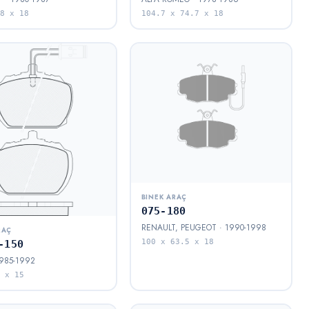
8 x 18
104.7 x 74.7 x 18
BINEK ARAÇ
075-180
RENAULT, PEUGEOT · 1990-1998
RAÇ
100 x 63.5 x 18
-150
1985-1992
 x 15