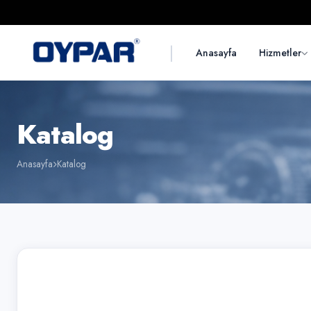
|
Anasayfa
Hizmetler
Katalog
Anasayfa
Katalog