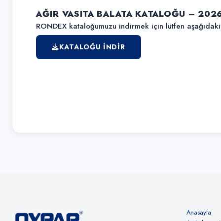
AĞIR VASITA BALATA KATALOĞU – 202
RONDEX kataloğumuzu indirmek için lütfen aşağıdaki b
KATALOĞU İNDIR
Anasayfa