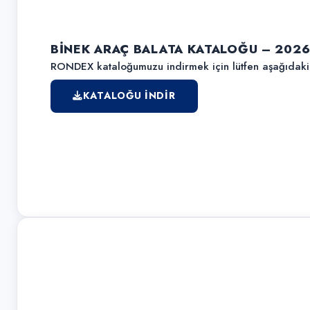
BİNEK ARAÇ BALATA KATALOĞU – 202
RONDEX kataloğumuzu indirmek için lütfen aşağıdaki b
KATALOĞU İNDIR